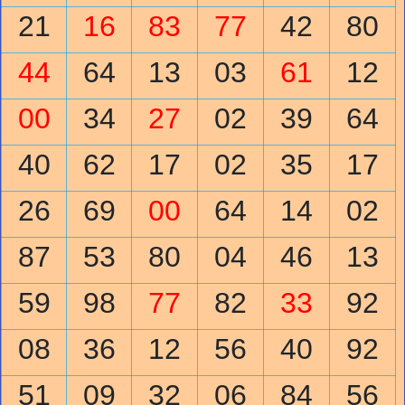
21
16
83
77
42
80
44
64
13
03
61
12
00
34
27
02
39
64
40
62
17
02
35
17
26
69
00
64
14
02
87
53
80
04
46
13
59
98
77
82
33
92
08
36
12
56
40
92
51
09
32
06
84
56