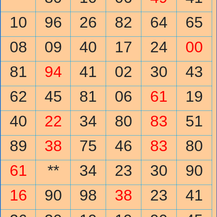
10
96
26
82
64
65
08
09
40
17
24
00
81
94
41
02
30
43
62
45
81
06
61
19
40
22
34
80
83
51
89
38
75
46
83
80
61
**
34
23
30
90
16
90
98
38
23
41