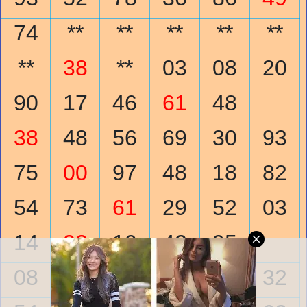
74
**
**
**
**
**
**
38
**
03
08
20
90
17
46
61
48
38
48
56
69
30
93
75
00
97
48
18
82
54
73
61
29
52
03
14
22
10
42
95
08
36
09
28
77
32