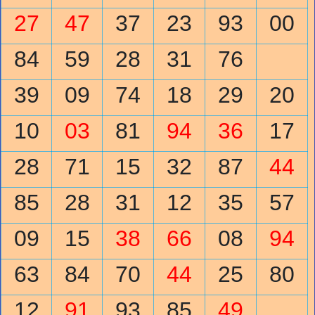
27
47
37
23
93
00
84
59
28
31
76
39
09
74
18
29
20
10
03
81
94
36
17
28
71
15
32
87
44
85
28
31
12
35
57
09
15
38
66
08
94
63
84
70
44
25
80
12
91
93
85
49