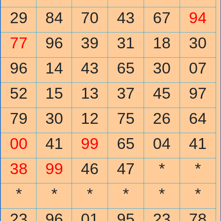
29
84
70
43
67
94
77
96
39
31
18
30
96
14
43
65
30
07
52
15
13
37
45
97
79
30
12
75
26
64
00
41
99
65
04
41
38
99
46
47
*
*
*
*
*
*
*
*
23
96
01
95
23
78