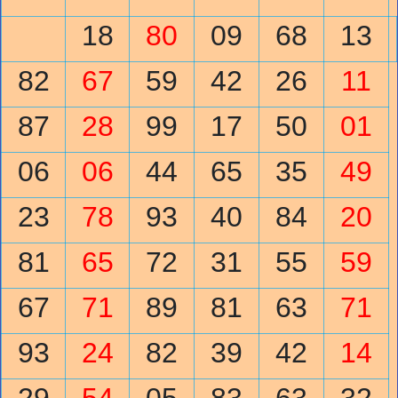
18
80
09
68
13
82
67
59
42
26
11
87
28
99
17
50
01
06
06
44
65
35
49
23
78
93
40
84
20
81
65
72
31
55
59
67
71
89
81
63
71
93
24
82
39
42
14