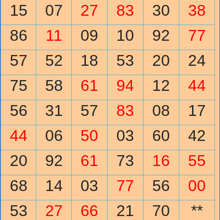
15
07
27
83
30
38
86
11
09
10
92
77
57
52
18
53
20
24
75
58
61
94
12
44
56
31
57
83
08
17
44
06
50
03
60
42
20
92
61
73
16
55
68
14
03
77
56
00
53
27
66
21
70
**