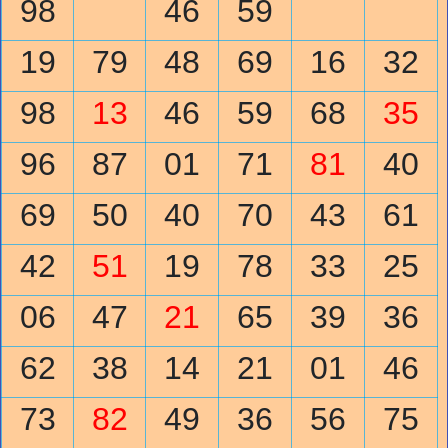
98
46
59
19
79
48
69
16
32
98
13
46
59
68
35
96
87
01
71
81
40
69
50
40
70
43
61
42
51
19
78
33
25
06
47
21
65
39
36
62
38
14
21
01
46
73
82
49
36
56
75