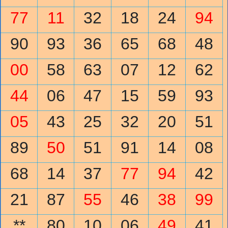
77
11
32
18
24
94
90
93
36
65
68
48
00
58
63
07
12
62
44
06
47
15
59
93
05
43
25
32
20
51
89
50
51
91
14
08
68
14
37
77
94
42
21
87
55
46
38
99
**
80
10
06
49
41